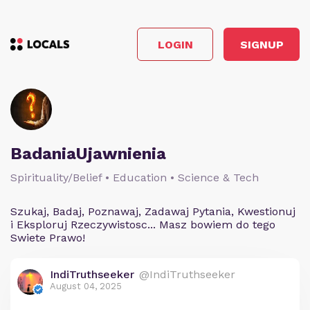
LOGIN
SIGNUP
BadaniaUjawnienia
Spirituality/Belief • Education • Science & Tech
Szukaj, Badaj, Poznawaj, Zadawaj Pytania, Kwestionuj
i Eksploruj Rzeczywistosc... Masz bowiem do tego
Swiete Prawo!
IndiTruthseeker
@IndiTruthseeker
August 04, 2025