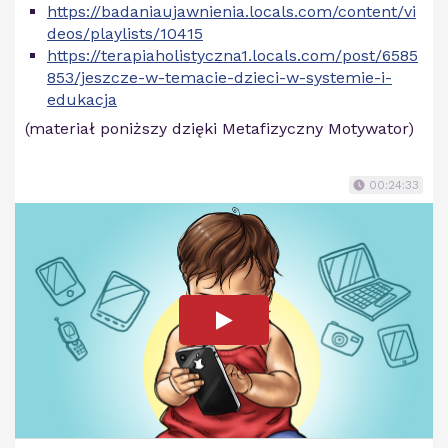
https://badaniaujawnienia.locals.com/content/vi
deos/playlists/10415
https://terapiaholistyczna1.locals.com/post/6585
853/jeszcze-w-temacie-dzieci-w-systemie-i-
edukacja
(materiał poniższy dzięki Metafizyczny Motywator)
00:24:33