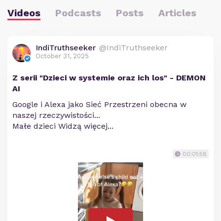
Videos
Podcasts
Posts
Articles
IndiTruthseeker
@IndiTruthseeker
October 31, 2025
Z serii "Dzieci w systemie oraz ich los" - DEMON
AI
Google i Alexa jako Sieć Przestrzeni obecna w
naszej rzeczywistości...
Małe dzieci Widzą więcej...
00:01:58