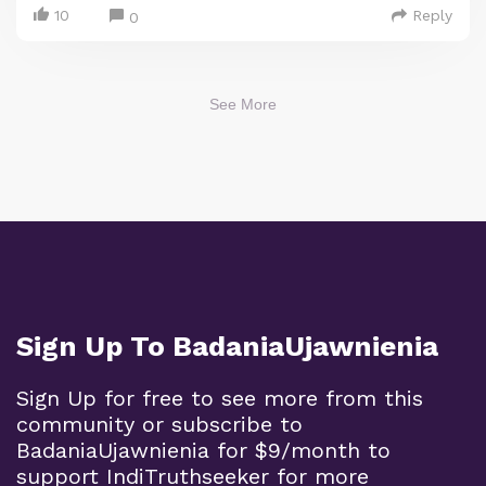
10
Reply
0
See More
Sign Up To BadaniaUjawnienia
Sign Up for free to see more from this
community or subscribe to
BadaniaUjawnienia for $9/month to
support IndiTruthseeker for more