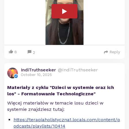
8
Reply
2
IndiTruthseeker
@IndiTruthseeker
October 10, 2025
Materiały z cyklu "Dzieci w systemie oraz ich
los" - Formatowanie Technologiczne"
Więcej materiałów w temacie losu dzieci w
systemie znajdziesz tutaj:
https://terapiaholistyczna1.locals.com/content/p
odcasts/playlists/10414