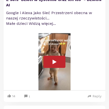
AI
Google i Alexa jako Sieć Przestrzeni obecna w
naszej rzeczywistości...
Małe dzieci Widzą więcej...
14
Reply
1