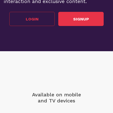
interaction and exclusive content.
LOGIN
SIGNUP
Available on mobile
and TV devices