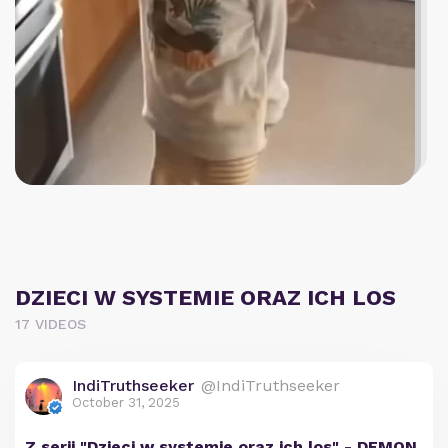
DZIECI W SYSTEMIE ORAZ ICH LOS
17 VIDEOS
IndiTruthseeker
@IndiTruthseeker
October 31, 2025
Z serii "Dzieci w systemie oraz ich los" - DEMON