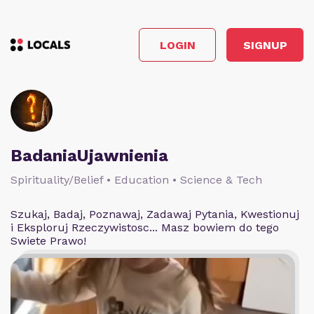
LOGIN
SIGNUP
BadaniaUjawnienia
Spirituality/Belief • Education • Science & Tech
Szukaj, Badaj, Poznawaj, Zadawaj Pytania, Kwestionuj
i Eksploruj Rzeczywistosc... Masz bowiem do tego
Swiete Prawo!