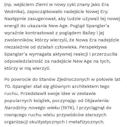
(np. wejściem Ziemi w nowy cykl znany jako Era
Wodnika), zapoczątkowało nadejście Nowej Ery.
Następnie zasugerował, aby ludzie używali tej nowej
energii do ukazania New Age. Pogląd Spangler'a
wyraźnie kontrastował z poglądem Bailey i jej
zwolenników, którzy wierzyli, że Nowa Era nadejdzie
niezależnie od działań człowieka. Perspektywa
Spangler'a wymagała aktywnej reakcji i przerzuciła
odpowiedzialność za nadejście New Age na tych,
którzy w nią wierzyli.
Po powrocie do Stanów Zjednoczonych w połowie lat
70. Spangler stał się głównym architektem tego
ruchu. Przedstawił swoje idee w zestawie
popularnych książek, poczynając od Objawienia:
Narodziny nowego wieku
(1976), i przyciągnął do
rosnącego ruchu wielu przywódców starszych
organizacji okultystycznych i metafizycznych.