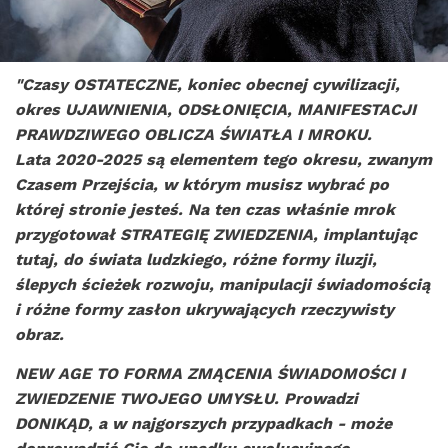
"Czasy OSTATECZNE, koniec obecnej cywilizacji,
okres UJAWNIENIA, ODSŁONIĘCIA, MANIFESTACJI
PRAWDZ
IWEGO OBLICZA ŚWIATŁA I MROKU.
Lata 2020-2025 są elementem tego okresu, zwanym
Czasem Przejścia, w którym musisz wybrać po
której stronie jesteś. Na ten czas właśnie mrok
przygotował STRATEGIĘ ZWIEDZENIA, implantując
tutaj, do świata ludzkiego, różne formy iluzji,
ślepych ścieżek rozwoju, manipulacji świadomością
i różne formy zasłon ukrywających rzeczywisty
obraz.
NEW AGE TO FORMA ZMĄCENIA ŚWIADOMOŚCI I
ZWIEDZENIE TWOJEGO UMYSŁU. Prowadzi
DONIKĄD, a w najgorszych przypadkach - może