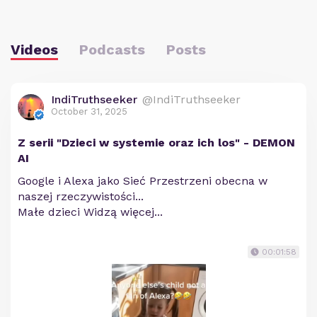
Videos
Podcasts
Posts
IndiTruthseeker
@IndiTruthseeker
October 31, 2025
Z serii "Dzieci w systemie oraz ich los" - DEMON
AI
Google i Alexa jako Sieć Przestrzeni obecna w
naszej rzeczywistości...
Małe dzieci Widzą więcej...
00:01:58