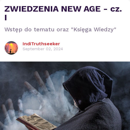
ZWIEDZENIA NEW AGE - cz.
I
Wstęp do tematu oraz "Księga Wiedzy"
IndiTruthseeker
September 02, 2024