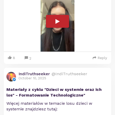
8
Reply
2
IndiTruthseeker
@IndiTruthseeker
October 10, 2025
Materiały z cyklu "Dzieci w systemie oraz ich
los" - Formatowanie Technologiczne"
Więcej materiałów w temacie losu dzieci w
systemie znajdziesz tutaj: