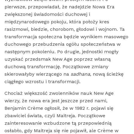
pierwsze, przepowiadał, że nadejdzie Nowa Era
zwiększonej świadomości duchowej i
międzynarodowego pokoju, która położy kres
rasizmowi, biedzie, chorobom, głodowi i wojnom. Ta
transformacja społeczna będzie wynikiem masowego
duchowego przebudzenia ogółu społeczeństwa w
następnym pokoleniu. Po drugie, jednostki mogły
uzyskać przedsmak New Age poprzez własną
duchową transformację. Początkowe zmiany
skierowałyby wierzącego na
sadhana
, nową ścieżkę
ciągłego wzrostu i transformacji.
Chociaż większość zwolenników nauk New Age
wierzy, że nowa era jest jeszcze przed nami,
Benjamin Crème ogłosił, że w 1982 r. pojawi się
zbawiciel świata, czyli Maitreja. Początkowe
zainteresowanie wzbudzone tą przepowiednią
osłabło, gdy Maitreja się nie pojawił, ale Crème w