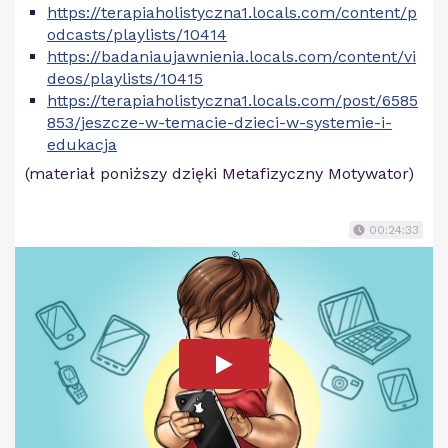
https://terapiaholistyczna1.locals.com/content/p
odcasts/playlists/10414
https://badaniaujawnienia.locals.com/content/vi
deos/playlists/10415
https://terapiaholistyczna1.locals.com/post/6585
853/jeszcze-w-temacie-dzieci-w-systemie-i-
edukacja
(materiał poniższy dzięki Metafizyczny Motywator)
00:24:33