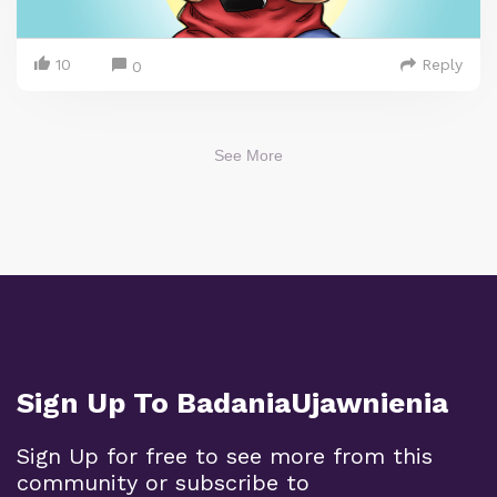
10
Reply
0
See More
Sign Up To BadaniaUjawnienia
Sign Up for free to see more from this
community or subscribe to