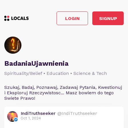
LOGIN
SIGNUP
BadaniaUjawnienia
Spirituality/Belief • Education • Science & Tech
Szukaj, Badaj, Poznawaj, Zadawaj Pytania, Kwestionuj
i Eksploruj Rzeczywistosc... Masz bowiem do tego
Swiete Prawo!
IndiTruthseeker
@IndiTruthseeker
Oct 1, 2024