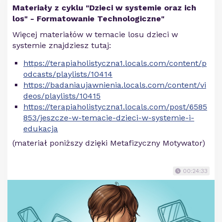
Materiały z cyklu "Dzieci w systemie oraz ich
los" - Formatowanie Technologiczne"
Więcej materiałów w temacie losu dzieci w
systemie znajdziesz tutaj:
https://terapiaholistyczna1.locals.com/content/p
odcasts/playlists/10414
https://badaniaujawnienia.locals.com/content/vi
deos/playlists/10415
https://terapiaholistyczna1.locals.com/post/6585
853/jeszcze-w-temacie-dzieci-w-systemie-i-
edukacja
(materiał poniższy dzięki Metafizyczny Motywator)
00:24:33