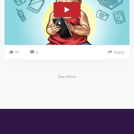
10
Reply
0
See More