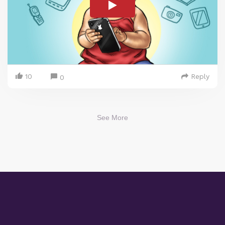
10
Reply
0
See More