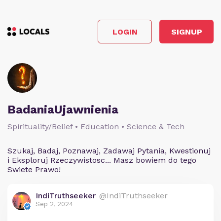
LOGIN
SIGNUP
BadaniaUjawnienia
Spirituality/Belief • Education • Science & Tech
Szukaj, Badaj, Poznawaj, Zadawaj Pytania, Kwestionuj
i Eksploruj Rzeczywistosc... Masz bowiem do tego
Swiete Prawo!
IndiTruthseeker
@IndiTruthseeker
Sep 2, 2024