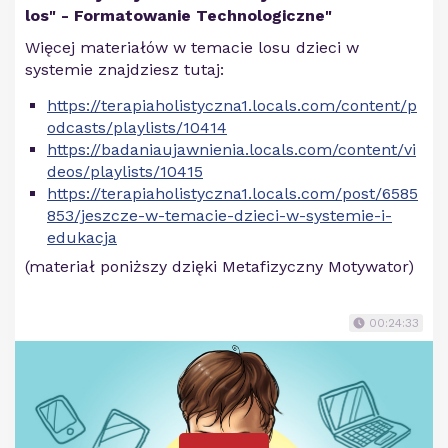
los" - Formatowanie Technologiczne"
Więcej materiałów w temacie losu dzieci w
systemie znajdziesz tutaj:
https://terapiaholistyczna1.locals.com/content/p
odcasts/playlists/10414
https://badaniaujawnienia.locals.com/content/vi
deos/playlists/10415
https://terapiaholistyczna1.locals.com/post/6585
853/jeszcze-w-temacie-dzieci-w-systemie-i-
edukacja
(materiał poniższy dzięki Metafizyczny Motywator)
00:24:33