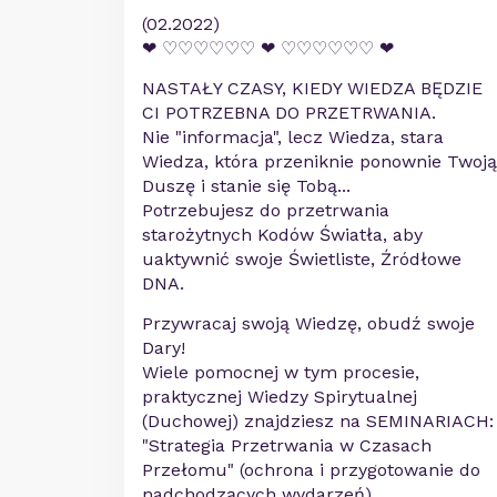
(02.2022)
❤ ♡♡♡♡♡♡ ❤ ♡♡♡♡♡♡ ❤
NASTAŁY CZASY, KIEDY WIEDZA BĘDZIE
CI POTRZEBNA DO PRZETRWANIA.
Nie "informacja", lecz Wiedza, stara
Wiedza, która przeniknie ponownie Twoją
Duszę i stanie się Tobą...
Potrzebujesz do przetrwania
starożytnych Kodów Światła, aby
uaktywnić swoje Świetliste, Źródłowe
DNA.
Przywracaj swoją Wiedzę, obudź swoje
Dary!
Wiele pomocnej w tym procesie,
praktycznej Wiedzy Spirytualnej
(Duchowej) znajdziesz na SEMINARIACH:
"Strategia Przetrwania w Czasach
Przełomu" (ochrona i przygotowanie do
nadchodzących wydarzeń)