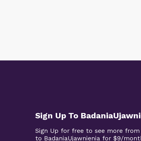
Sign Up To BadaniaUjawni
Sign Up for free to see more from
to BadaniaUjawnienia for $9/mont