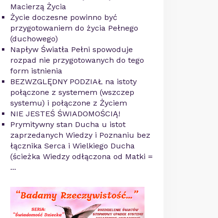
Macierzą Życia
Życie doczesne powinno być
przygotowaniem do życia Pełnego
(duchowego)
Napływ Światła Pełni spowoduje
rozpad nie przygotowanych do tego
form istnienia
BEZWZGLĘDNY PODZIAŁ na istoty
połączone z systemem (wszczep
systemu) i połączone z Życiem
NIE JESTEŚ ŚWIADOMOŚCIĄ!
Prymitywny stan Ducha u istot
zaprzedanych Wiedzy i Poznaniu bez
łącznika Serca i Wielkiego Ducha
(ścieżka Wiedzy odłączona od Matki =
...