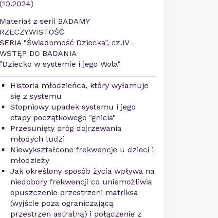
(10.2024)
Materiał z serii BADAMY
RZECZYWISTOŚĆ
SERIA "Świadomość Dziecka", cz.IV -
WSTĘP DO BADANIA
"Dziecko w systemie i jego Wola"
Historia młodzieńca, który wyłamuje
się z systemu
Stopniowy upadek systemu i jego
etapy początkowego "gnicia"
Przesunięty próg dojrzewania
młodych ludzi
Niewykształcone frekwencje u dzieci i
młodzieży
Jak określony sposób życia wpływa na
niedobory frekwencji co uniemożliwia
opuszczenie przestrzeni matriksa
(wyjście poza ograniczającą
przestrzeń astralną) i połączenie z