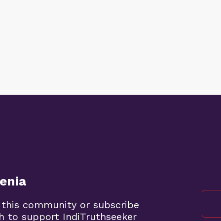
enia
 this community or subscribe
h to support IndiTruthseeker