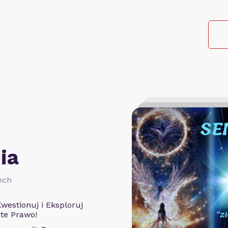
ia
Tech
westionuj i Eksploruj
te Prawo!