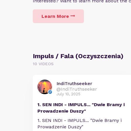
Interested? Want to learn more about the
Learn More
Impuls / Fala (Oczyszczenia)
10 VIDEOS
IndiTruthseeker
@IndiTruthseeker
July 10, 2025
1. SEN INDI - IMPULS... "Dwie Bramy i
Prowadzenie Duszy"
1. SEN INDI - IMPULS... "Dwie Bramy i
Prowadzenie Duszy"